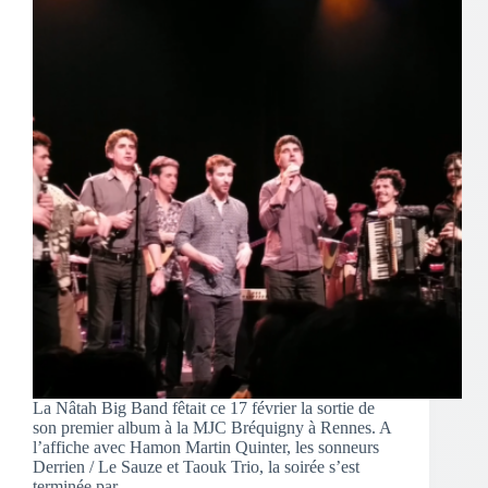
La Nâtah Big Band fêtait ce 17 février la sortie de
son premier album à la MJC Bréquigny à Rennes. A
l’affiche avec Hamon Martin Quinter, les sonneurs
Derrien / Le Sauze et Taouk Trio, la soirée s’est
terminée par…