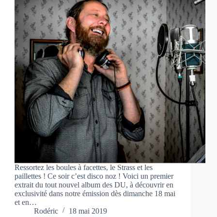
Ressortez les boules à facettes, le Strass et les
paillettes ! Ce soir c’est disco noz ! Voici un premier
extrait du tout nouvel album des DU, à découvrir en
exclusivité dans notre émission dès dimanche 18 mai
et en…
Rodéric
18 mai 2019