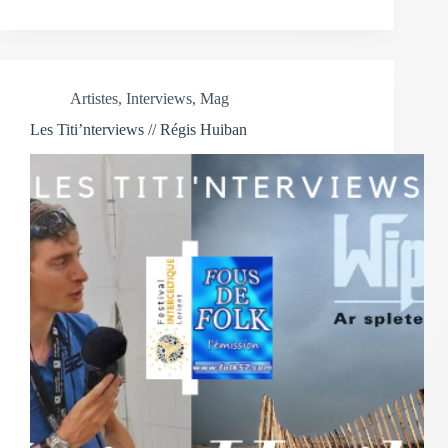
Artistes
,
Interviews
,
Mag
Les Titi’nterviews // Régis Huiban