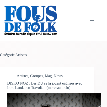
Passer
au
contenu
Catégorie
Artistes
Artistes
,
Groupes
,
Mag
,
News
DISKO NOZ : Les DU se la jouent eightees avec
Lors Landat en Travolta ! (morceau inclu)