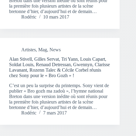
Breton dans une version inédite où sont réunis pour
la première fois plusieurs artistes de la scène
bretonne d’hier, d’aujourd’hui et de demain…
Rodéric
10 mars 2017
Artistes
,
Mag
,
News
Alan Stivell, Gilles Servat, Tri Yann, Louis Capart,
Soldat Louis, Renaud Detressan, Gwennyn, Clarisse
Lavanant, Rozenn Talec & Cécile Corbel réunis
chez Sony pour le « Bro Gozh » !
C’est un peu la surprise du printemps. Sony vient de
publier « Bro gozh ma zadoù », l’hymne national
Breton dans une version inédite où sont réunis pour
la première fois plusieurs artistes de la scène
bretonne d’hier, d’aujourd’hui et de demain…
Rodéric
7 mars 2017