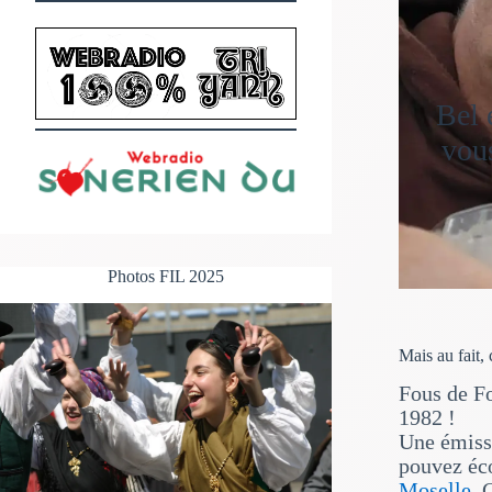
Bel 
vous
Photos FIL 2025
Mais au fait,
Fous de Fo
1982 !
Une émiss
pouvez éc
Moselle
. 