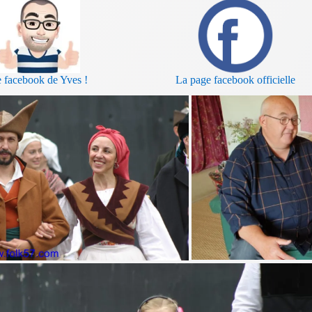
 facebook de Yves !
La page facebook officielle