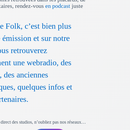
ataires, rendez-vous
en podcast
juste
e Folk, c’est bien plus
 émission et sur notre
ous retrouverez
ent une webradio, des
, des anciennes
ques, quelques infos et
rtenaires.
en direct des studios, n’oubliez pas nos réseaux…