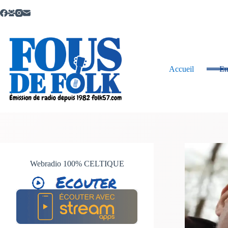
Passer
au
contenu
Accueil
Em
Webradio 100% CELTIQUE