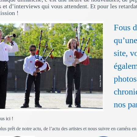
 et d’interviews qui vous attendent. Et pour les retard
ission !
Fous d
qu’une
site, v
égalem
photos
chroni
nos pa
s ici !
plus prêt de notre actu, de l’actu des artistes et nous suivre en caméra 