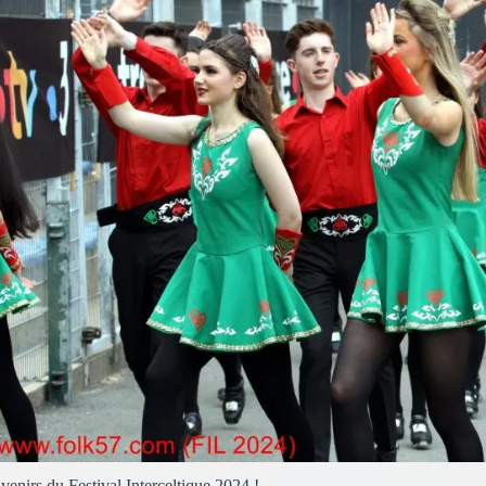
enirs du Festival Interceltique 2024 !