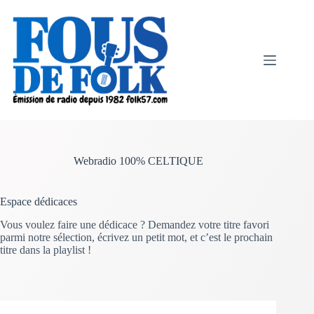
Passer
au
contenu
Webradio 100% CELTIQUE
Espace dédicaces
Vous voulez faire une dédicace ? Demandez votre titre favori
parmi notre sélection, écrivez un petit mot, et c’est le prochain
titre dans la playlist !