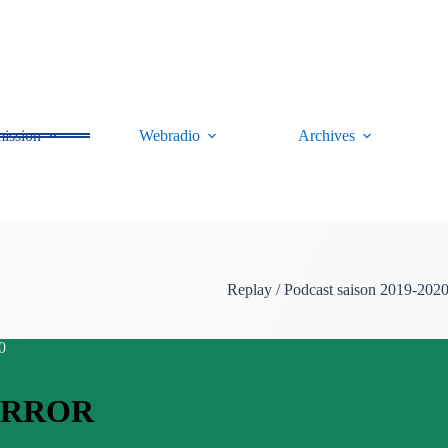
ission
Webradio
Archives
Replay / Podcast saison 2019-202
0