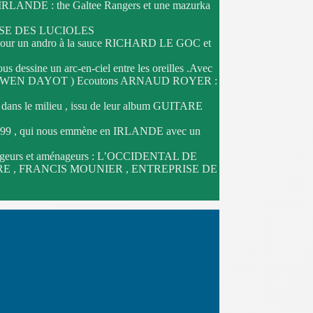
IRLANDE : the Galtee Rangers et une mazurka
DANSE DES LUCIOLES
pour un andro à la sauce RICHARD LE GOC et
ous dessine un arc-en-ciel entre les oreilles .Avec
en . » ( GWEN DAYOT ) Ecoutons ARNAUD ROYER :
u dans le milieu , issu de leur album GUITARE
999 , qui nous emmène en IRLANDE avec un
déménageurs et aménageurs : L’OCCIDENTAL DE
RE , FRANCIS MOUNIER , ENTREPRISE DE