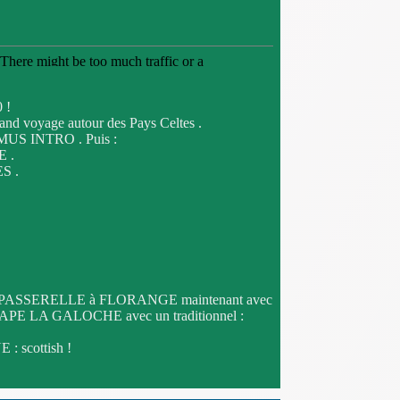
 !
and voyage autour des Pays Celtes .
US INTRO . Puis :
 .
S .
le LA PASSERELLE à FLORANGE maintenant avec
TAPE LA GALOCHE avec un traditionnel :
: scottish !