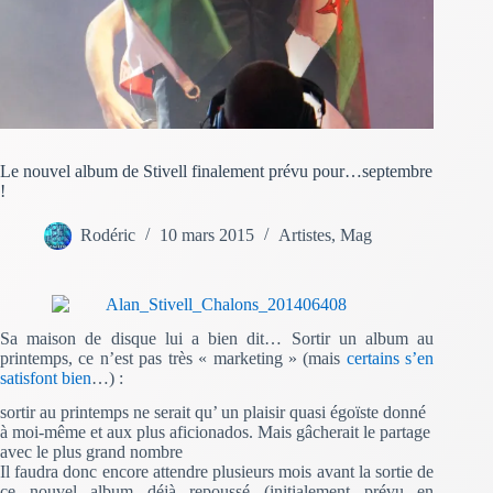
Le nouvel album de Stivell finalement prévu pour…septembre
!
Rodéric
10 mars 2015
Artistes
,
Mag
Sa maison de disque lui a bien dit… Sortir un album au
printemps, ce n’est pas très « marketing » (mais
certains s’en
satisfont bien
…) :
sortir au printemps ne serait qu’ un plaisir quasi égoïste donné
à moi-même et aux plus aficionados. Mais gâcherait le partage
avec le plus grand nombre
Il faudra donc encore attendre plusieurs mois avant la sortie de
ce nouvel album déjà repoussé (initialement prévu en