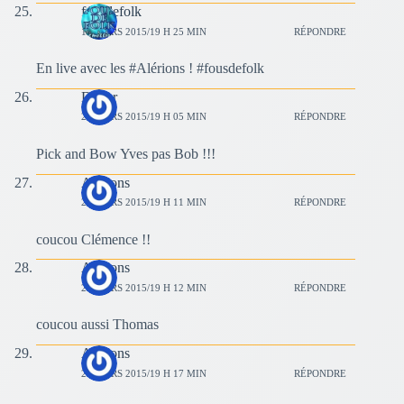
fousdefolk
15 MARS 2015/19 H 25 MIN
RÉPONDRE
En live avec les #Alérions ! #fousdefolk
Didier
29 MARS 2015/19 H 05 MIN
RÉPONDRE
Pick and Bow Yves pas Bob !!!
Alérions
29 MARS 2015/19 H 11 MIN
RÉPONDRE
coucou Clémence !!
Alérions
29 MARS 2015/19 H 12 MIN
RÉPONDRE
coucou aussi Thomas
Alérions
29 MARS 2015/19 H 17 MIN
RÉPONDRE