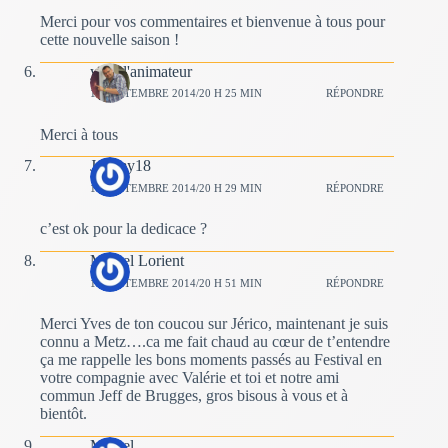
Merci pour vos commentaires et bienvenue à tous pour
cette nouvelle saison !
yves l'animateur
14 SEPTEMBRE 2014/20 H 25 MIN
RÉPONDRE
Merci à tous
Jeremy18
14 SEPTEMBRE 2014/20 H 29 MIN
RÉPONDRE
c’est ok pour la dedicace ?
Marcel Lorient
14 SEPTEMBRE 2014/20 H 51 MIN
RÉPONDRE
Merci Yves de ton coucou sur Jérico, maintenant je suis
connu a Metz….ca me fait chaud au cœur de t’entendre
ça me rappelle les bons moments passés au Festival en
votre compagnie avec Valérie et toi et notre ami
commun Jeff de Brugges, gros bisous à vous et à
bientôt.
Marcel