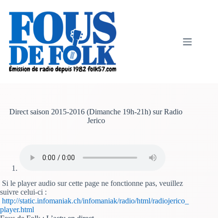
Passer
au
contenu
Direct saison 2015-2016 (Dimanche 19h-21h) sur Radio
Jerico
Si le player audio sur cette page ne fonctionne pas, veuillez
suivre celui-ci :
http://static.infomaniak.ch/infomaniak/radio/html/radiojerico_
player.html