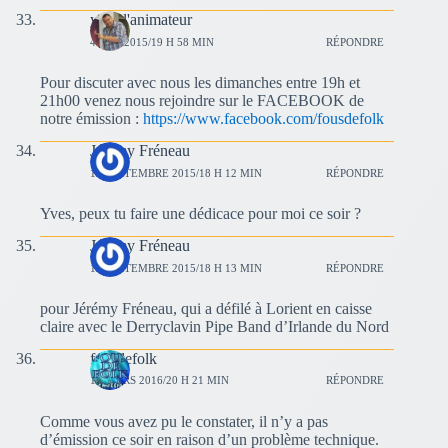
yves l'animateur
4 MAI 2015/19 H 58 MIN
RÉPONDRE
Pour discuter avec nous les dimanches entre 19h et
21h00 venez nous rejoindre sur le FACEBOOK de
notre émission :
https://www.facebook.com/fousdefolk
Jérémy Fréneau
13 SEPTEMBRE 2015/18 H 12 MIN
RÉPONDRE
Yves, peux tu faire une dédicace pour moi ce soir ?
Jérémy Fréneau
13 SEPTEMBRE 2015/18 H 13 MIN
RÉPONDRE
pour Jérémy Fréneau, qui a défilé à Lorient en caisse
claire avec le Derryclavin Pipe Band d’Irlande du Nord
fousdefolk
13 MARS 2016/20 H 21 MIN
RÉPONDRE
Comme vous avez pu le constater, il n’y a pas
d’émission ce soir en raison d’un problème technique.