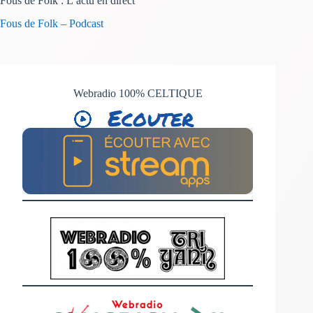
Fous de Folk : L’actu en direct
Fous de Folk – Podcast
Webradio 100% CELTIQUE