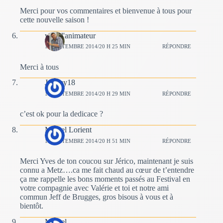
Merci pour vos commentaires et bienvenue à tous pour
cette nouvelle saison !
yves l'animateur
14 SEPTEMBRE 2014/20 H 25 MIN
RÉPONDRE
Merci à tous
Jeremy18
14 SEPTEMBRE 2014/20 H 29 MIN
RÉPONDRE
c’est ok pour la dedicace ?
Marcel Lorient
14 SEPTEMBRE 2014/20 H 51 MIN
RÉPONDRE
Merci Yves de ton coucou sur Jérico, maintenant je suis
connu a Metz….ca me fait chaud au cœur de t’entendre
ça me rappelle les bons moments passés au Festival en
votre compagnie avec Valérie et toi et notre ami
commun Jeff de Brugges, gros bisous à vous et à
bientôt.
Marcel