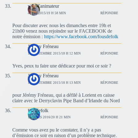
yves l'animateur
4 MAI 2015/19 H 58 MIN
RÉPONDRE
Pour discuter avec nous les dimanches entre 19h et
21h00 venez nous rejoindre sur le FACEBOOK de
notre émission :
https://www.facebook.com/fousdefolk
Jérémy Fréneau
13 SEPTEMBRE 2015/18 H 12 MIN
RÉPONDRE
Yves, peux tu faire une dédicace pour moi ce soir ?
Jérémy Fréneau
13 SEPTEMBRE 2015/18 H 13 MIN
RÉPONDRE
pour Jérémy Fréneau, qui a défilé à Lorient en caisse
claire avec le Derryclavin Pipe Band d’Irlande du Nord
fousdefolk
13 MARS 2016/20 H 21 MIN
RÉPONDRE
Comme vous avez pu le constater, il n’y a pas
d’émission ce soir en raison d’un problème technique.