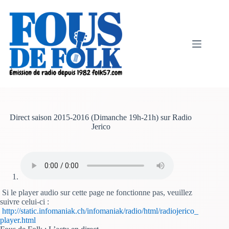
Passer
au
contenu
Direct saison 2015-2016 (Dimanche 19h-21h) sur Radio
Jerico
Si le player audio sur cette page ne fonctionne pas, veuillez
suivre celui-ci :
http://static.infomaniak.ch/infomaniak/radio/html/radiojerico_
player.html