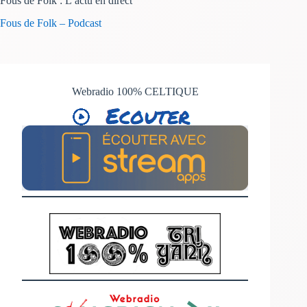
Fous de Folk : L’actu en direct
Fous de Folk – Podcast
Webradio 100% CELTIQUE