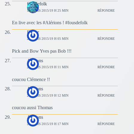
fousdefolk
15 MARS 2015/19 H 25 MIN
RÉPONDRE
En live avec les #Alérions ! #fousdefolk
Didier
29 MARS 2015/19 H 05 MIN
RÉPONDRE
Pick and Bow Yves pas Bob !!!
Alérions
29 MARS 2015/19 H 11 MIN
RÉPONDRE
coucou Clémence !!
Alérions
29 MARS 2015/19 H 12 MIN
RÉPONDRE
coucou aussi Thomas
Alérions
29 MARS 2015/19 H 17 MIN
RÉPONDRE