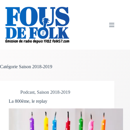
Passer
au
contenu
Catégorie
Saison 2018-2019
Podcast
,
Saison 2018-2019
La 800ème, le replay