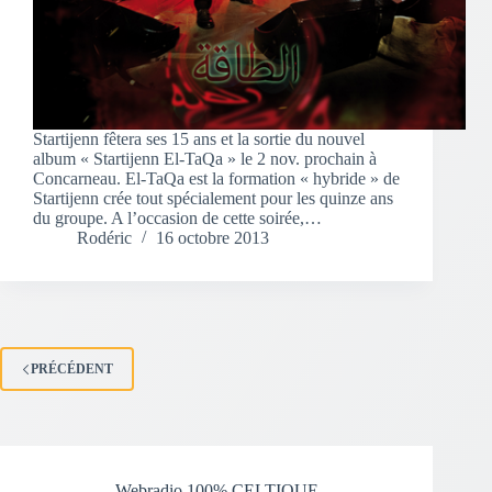
Startijenn fêtera ses 15 ans et la sortie du nouvel
album « Startijenn El-TaQa » le 2 nov. prochain à
Concarneau. El-TaQa est la formation « hybride » de
Startijenn crée tout spécialement pour les quinze ans
du groupe. A l’occasion de cette soirée,…
Rodéric
16 octobre 2013
PRÉCÉDENT
Webradio 100% CELTIQUE