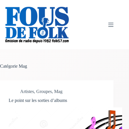
Passer
au
contenu
Catégorie
Mag
Artistes
,
Groupes
,
Mag
Le point sur les sorties d’albums