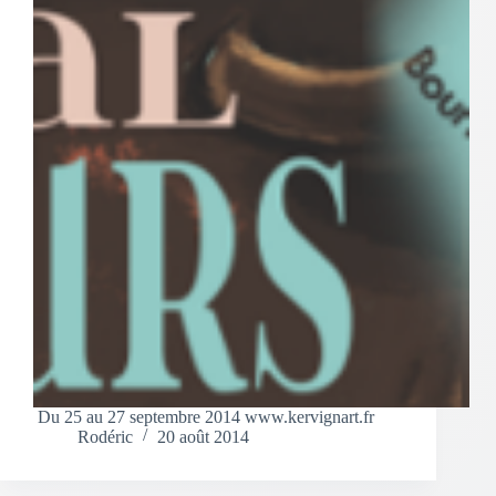
Du 25 au 27 septembre 2014 www.kervignart.fr
Rodéric
20 août 2014