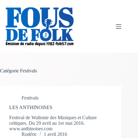
Passer
au
contenu
Catégorie
Festivals
Festivals
LES ANTHINOISES
Festival de Wallonie des Musiques et Culture
celtiques. Du 29 avril au 1er mai 2016.
www.anthinoises.com
Rodéric
1 avril 2016