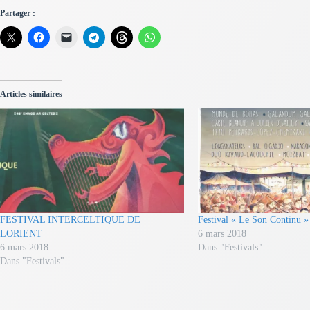
Partager :
Articles similaires
FESTIVAL INTERCELTIQUE DE
Festival « Le Son Continu »
LORIENT
6 mars 2018
6 mars 2018
Dans "Festivals"
Dans "Festivals"