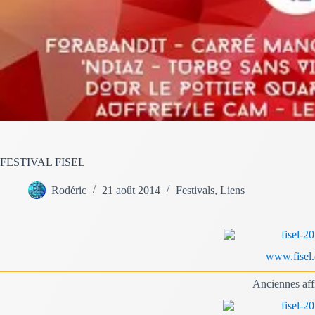
FESTIVAL FISEL
Rodéric
21 août 2014
Festivals
,
Liens
www.fisel.
Anciennes aff