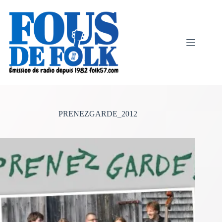
Passer
au
contenu
PRENEZGARDE_2012