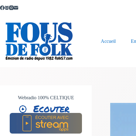
Passer
au
contenu
Accueil
Em
Webradio 100% CELTIQUE