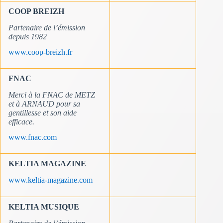
COOP BREIZH
Partenaire de l’émission
depuis 1982
www.coop-breizh.fr
FNAC
Merci à la FNAC de METZ
et à ARNAUD pour sa
gentillesse et son aide
efficace.
www.fnac.com
KELTIA MAGAZINE
www.keltia-magazine.com
KELTIA MUSIQUE