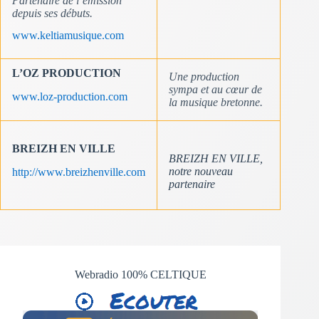
Partenaire de l’émission
depuis ses débuts.
www.keltiamusique.com
L’OZ PRODUCTION
Une production
sympa et au cœur de
www.loz-production.com
la musique bretonne.
BREIZH EN VILLE
BREIZH EN VILLE,
notre nouveau
http://www.breizhenville.com
partenaire
Webradio 100% CELTIQUE