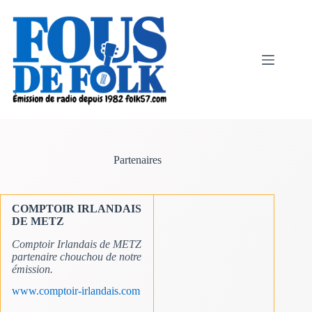
Passer
au
contenu
Partenaires
COMPTOIR IRLANDAIS
DE METZ
Comptoir Irlandais de METZ
partenaire chouchou de notre
émission.
www.comptoir-irlandais.com