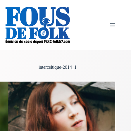
Passer
au
contenu
interceltique-2014_1