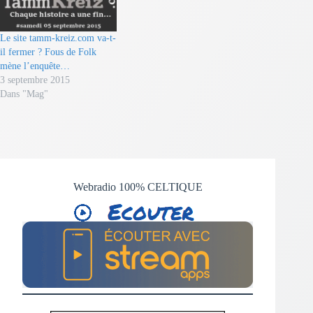
Le site tamm-kreiz.com va-t-
il fermer ? Fous de Folk
mène l’enquête…
3 septembre 2015
Dans "Mag"
Webradio 100% CELTIQUE