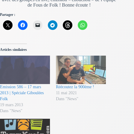
de Fous de Folk ! Bonne écoute !
Partager :
Articles similaires
Emission 586 – 17 mars
Réécoutez la 900ème !
2013 | Spéciale Giboulées
11 mai 2021
Folk
Dans "News"
19 mars 2013
Dans "News"