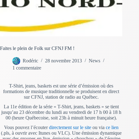
Faites le plein de Folk sur CFNJ FM !
Rodéric
28 novembre 2013
News
1 commentaire
T-Shirt, jeans, baskets est une série d’émission où des
formations de musique traditionnelle se produisent en direct
sur CFNJ, station de radio au Québec.
La 11e édition de la série « T-Shirt, jeans, baskets » se tient
jusqu’au 23 décembre du lundi au vendredi de 17 h 00 à 18 h
00 (heure Québecoise, soit 23h à minuit heure française).
Vous pouvez l’écouter
directement sur le site
ou via
ce lien
(.pls, à ouvrir avec Itunes ou VLC). Une émission dynamique
avec des groupes en live, émission « chouchou » de l’équipe