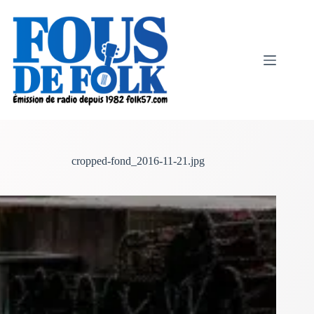
Passer
au
contenu
cropped-fond_2016-11-21.jpg