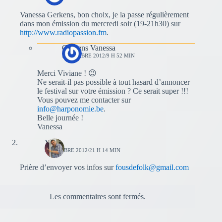
Vanessa Gerkens, bon choix, je la passe régulièrement
dans mon émission du mercredi soir (19-21h30) sur
http://www.radiopassion.fm
.
Gerkens Vanessa
2 OCTOBRE 2012/9 H 52 MIN
Merci Viviane ! 😉
Ne serait-il pas possible à tout hasard d’annoncer
le festival sur votre émission ? Ce serait super !!!
Vous pouvez me contacter sur
info@harponomie.be
.
Belle journée !
Vanessa
Yves
2 OCTOBRE 2012/21 H 14 MIN
Prière d’envoyer vos infos sur
fousdefolk@gmail.com
Les commentaires sont fermés.