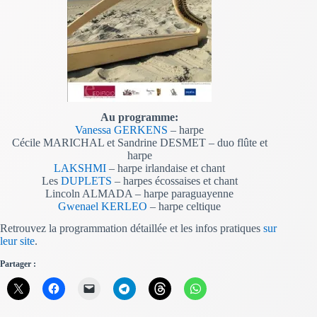
Au programme:
Vanessa GERKENS
– harpe
Cécile MARICHAL et Sandrine DESMET – duo flûte et
harpe
LAKSHMI
– harpe irlandaise et chant
Les
DUPLETS
– harpes écossaises et chant
Lincoln ALMADA – harpe paraguayenne
Gwenael KERLEO
– harpe celtique
Retrouvez la programmation détaillée et les infos pratiques
sur
leur site
.
Partager :