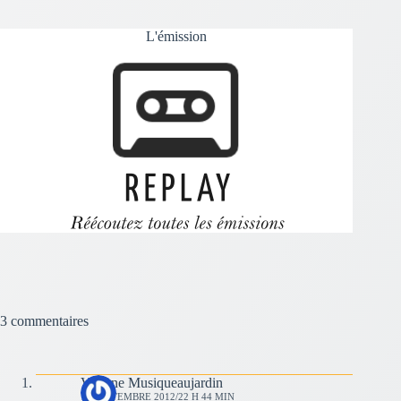
L'émission
3 commentaires
Viviane Musiqueaujardin
17 SEPTEMBRE 2012/22 H 44 MIN