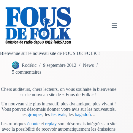
Passer
au
contenu
Bienvenue sur le nouveau site de FOUS DE FOLK !
Rodéric
9 septembre 2012
News
5 commentaires
Chers auditeurs, chers lecteurs, on vous souhaite la bienvenue
sur le nouveau site de « Fous de Folk » !
Un nouveau site plus interactif, plus dynamique, plus vivant !
Vous pouvez désormais donner votre avis sur les nouveautés,
les
groupes
, les
festivals
, les
bagadoù
…
Les rubriques
écoute
et
replay
sont désormais intégrées au site
avec la possibilité de recevoir automatiquement les émissions