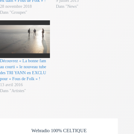
est dans « Fous de Folk » !
9 juillet 2013
28 novembre 2018
Dans "News"
Dans "Groupes"
Découvrez « La bonne fam
au courti » le nouveau tube
des TRI YANN en EXCLU
pour « Fous de Folk » !
13 avril 2016
Dans "Artistes"
Webradio 100% CELTIQUE