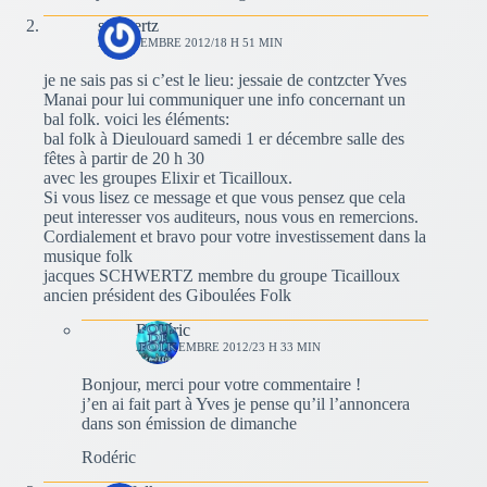
schwertz
23 NOVEMBRE 2012/18 H 51 MIN
je ne sais pas si c’est le lieu: jessaie de contzcter Yves
Manai pour lui communiquer une info concernant un
bal folk. voici les éléments:
bal folk à Dieulouard samedi 1 er décembre salle des
fêtes à partir de 20 h 30
avec les groupes Elixir et Ticailloux.
Si vous lisez ce message et que vous pensez que cela
peut interesser vos auditeurs, nous vous en remercions.
Cordialement et bravo pour votre investissement dans la
musique folk
jacques SCHWERTZ membre du groupe Ticailloux
ancien président des Giboulées Folk
Rodéric
23 NOVEMBRE 2012/23 H 33 MIN
Bonjour, merci pour votre commentaire !
j’en ai fait part à Yves je pense qu’il l’annoncera
dans son émission de dimanche
Rodéric