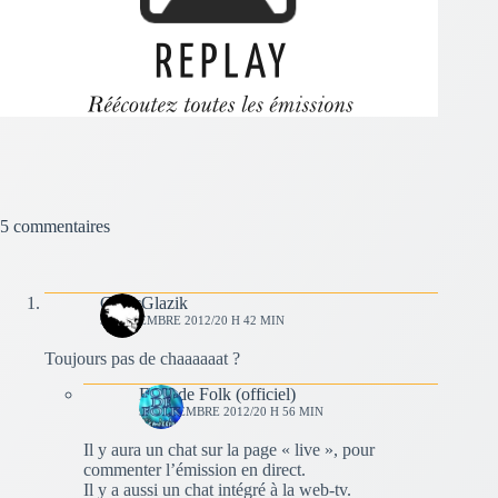
5 commentaires
CelticGlazik
9 SEPTEMBRE 2012/20 H 42 MIN
Toujours pas de chaaaaaat ?
Fous de Folk (officiel)
9 SEPTEMBRE 2012/20 H 56 MIN
Il y aura un chat sur la page « live », pour
commenter l’émission en direct.
Il y a aussi un chat intégré à la web-tv.