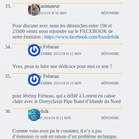
yves l'animateur
4 MAI 2015/19 H 58 MIN
RÉPONDRE
Pour discuter avec nous les dimanches entre 19h et
21h00 venez nous rejoindre sur le FACEBOOK de
notre émission :
https://www.facebook.com/fousdefolk
Jérémy Fréneau
13 SEPTEMBRE 2015/18 H 12 MIN
RÉPONDRE
Yves, peux tu faire une dédicace pour moi ce soir ?
Jérémy Fréneau
13 SEPTEMBRE 2015/18 H 13 MIN
RÉPONDRE
pour Jérémy Fréneau, qui a défilé à Lorient en caisse
claire avec le Derryclavin Pipe Band d’Irlande du Nord
fousdefolk
13 MARS 2016/20 H 21 MIN
RÉPONDRE
Comme vous avez pu le constater, il n’y a pas
d’émission ce soir en raison d’un problème technique.