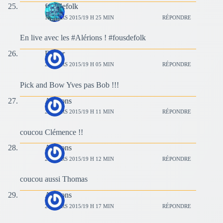
fousdefolk
15 MARS 2015/19 H 25 MIN
RÉPONDRE
En live avec les #Alérions ! #fousdefolk
Didier
29 MARS 2015/19 H 05 MIN
RÉPONDRE
Pick and Bow Yves pas Bob !!!
Alérions
29 MARS 2015/19 H 11 MIN
RÉPONDRE
coucou Clémence !!
Alérions
29 MARS 2015/19 H 12 MIN
RÉPONDRE
coucou aussi Thomas
Alérions
29 MARS 2015/19 H 17 MIN
RÉPONDRE