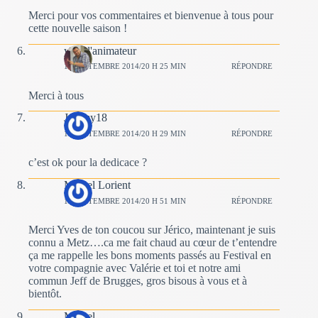
Merci pour vos commentaires et bienvenue à tous pour
cette nouvelle saison !
yves l'animateur
14 SEPTEMBRE 2014/20 H 25 MIN
RÉPONDRE
Merci à tous
Jeremy18
14 SEPTEMBRE 2014/20 H 29 MIN
RÉPONDRE
c’est ok pour la dedicace ?
Marcel Lorient
14 SEPTEMBRE 2014/20 H 51 MIN
RÉPONDRE
Merci Yves de ton coucou sur Jérico, maintenant je suis
connu a Metz….ca me fait chaud au cœur de t’entendre
ça me rappelle les bons moments passés au Festival en
votre compagnie avec Valérie et toi et notre ami
commun Jeff de Brugges, gros bisous à vous et à
bientôt.
Marcel