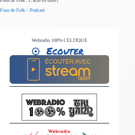
Fous de Folk : L’actu en direct
Fous de Folk – Podcast
Webradio 100% CELTIQUE