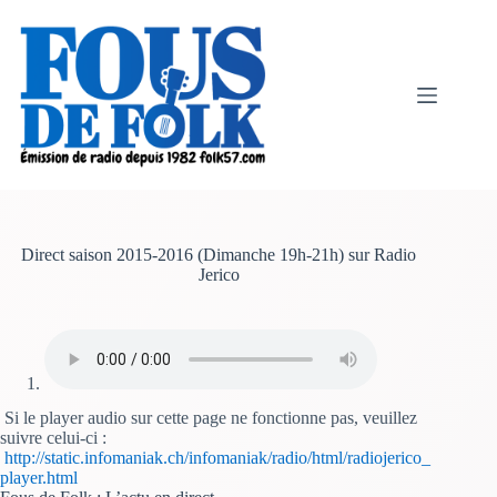
Passer
au
contenu
Direct saison 2015-2016 (Dimanche 19h-21h) sur Radio
Jerico
Si le player audio sur cette page ne fonctionne pas, veuillez
suivre celui-ci :
http://static.infomaniak.ch/infomaniak/radio/html/radiojerico_
player.html