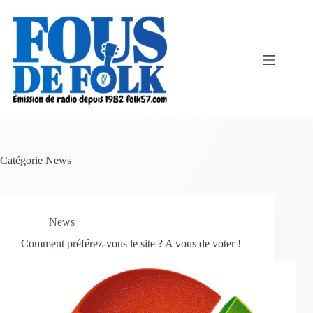
Passer
au
contenu
Catégorie
News
News
Comment préférez-vous le site ? A vous de voter !