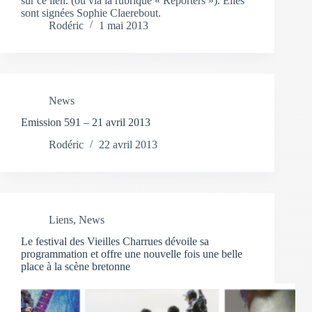
sur ce lien. (ou via la rubrique « Reporters »). Elles
sont signées Sophie Claerebout.
Rodéric
1 mai 2013
News
Emission 591 – 21 avril 2013
Rodéric
22 avril 2013
Liens
,
News
Le festival des Vieilles Charrues dévoile sa
programmation et offre une nouvelle fois une belle
place à la scène bretonne