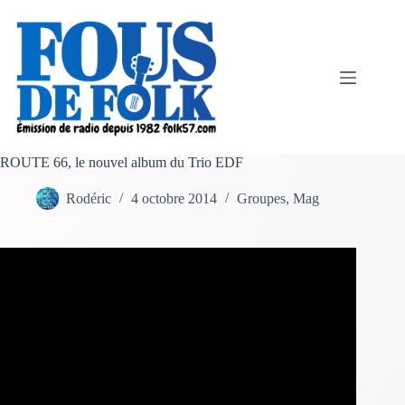
Passer
au
contenu
ROUTE 66, le nouvel album du Trio EDF
Rodéric
4 octobre 2014
Groupes
,
Mag