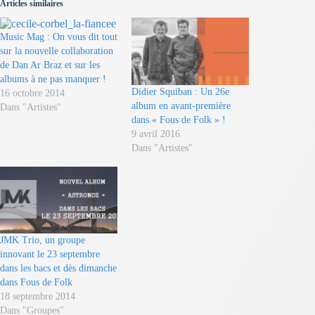
Articles similaires
Music Mag : On vous dit tout
sur la nouvelle collaboration
de Dan Ar Braz et sur les
albums à ne pas manquer !
Didier Squiban : Un 26e
16 octobre 2014
album en avant-première
Dans "Artistes"
dans « Fous de Folk » !
9 avril 2016
Dans "Artistes"
JMK Trio, un groupe
innovant le 23 septembre
dans les bacs et dès dimanche
dans Fous de Folk
18 septembre 2014
Dans "Groupes"