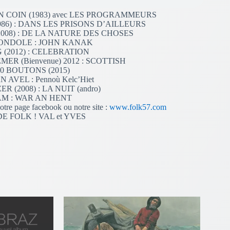
 BON COIN (1983) avec LES PROGRAMMEURS
986) : DANS LES PRISONS D’AILLEURS
2008) : DE LA NATURE DES CHOSES
GONDOLE : JOHN KANAK
 (2012) : CELEBRATION
R (Bienvenue) 2012 : SCOTTISH
00 BOUTONS (2015)
AVEL : Pennoù Kelc’Hiet
 (2008) : LA NUIT (andro)
AM : WAR AN HENT
otre page facebook ou notre site :
www.folk57.com
 FOLK ! VAL et YVES