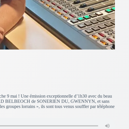
che 9 mai ! Une émission exceptionnelle d’1h30 avec du beau
RD BELBEOCH de SONERIEN DU, GWENNYN, et sans
groupes lorrains », ils sont tous venus souffler par téléphone