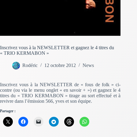
Inscrivez vous à la NEWSLETTER et gagnez le 4 titres du
« TRIO KERMABON »
Rodéric
12 octobre 2012
News
Inscrivez vous à la NEWSLETTER de « fous de folk » ci-
contre (ou via le menu onglet « en savoir + ») et gagnez le 4
titres du « TRIO KERMABON » tirage au sort effectué et à
revivre dans l’émission 566, yves et son équipe.
Partager :