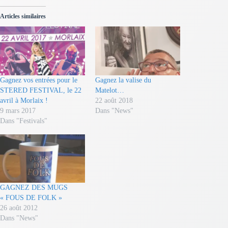
Articles similaires
Gagnez vos entrées pour le
Gagnez la valise du
STERED FESTIVAL, le 22
Matelot…
avril à Morlaix !
22 août 2018
9 mars 2017
Dans "News"
Dans "Festivals"
GAGNEZ DES MUGS
« FOUS DE FOLK »
26 août 2012
Dans "News"