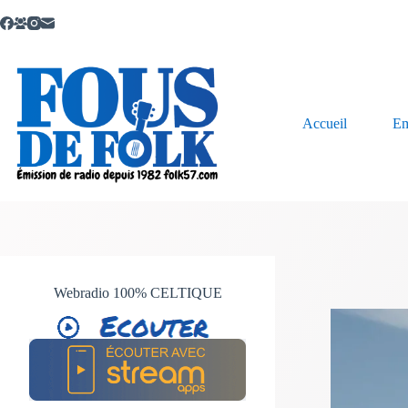
Passer
au
contenu
Accueil
Em
Webradio 100% CELTIQUE