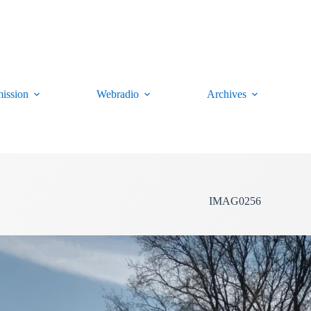
ission
Webradio
Archives
IMAG0256