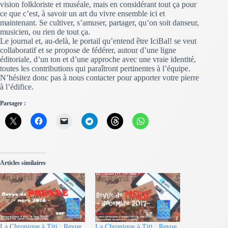
vision folkloriste et muséale, mais en considérant tout ça pour
ce que c’est, à savoir un art du vivre ensemble ici et
maintenant. Se cultiver, s’amuser, partager, qu’on soit danseur,
musicien, ou rien de tout ça.
Le journal et, au-delà, le portail qu’entend être IciBal! se veut
collaboratif et se propose de fédérer, autour d’une ligne
éditoriale, d’un ton et d’une approche avec une vraie identité,
toutes les contributions qui paraîtront pertinentes à l’équipe.
N’hésitez donc pas à nous contacter pour apporter votre pierre
à l’édifice.
Partager :
Articles similaires
La Chronique à Titi : Revue
La Chronique à Titi : Revue