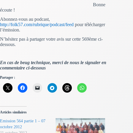
Bonne
écoute !
Abonnez-vous au podcast,
http://folk57.com/rubrique/podcast/feed
pour télécharger
l’émission.
N’hésitez pas à partager votre avis sur cette 569ème ci-
dessous.
En cas de beug technique, merci de nous le signaler en
commentaire ci-dessous
Partager :
Articles similaires
Emission 564 partie 1 – 07
octobre 2012
11 octobre 2012