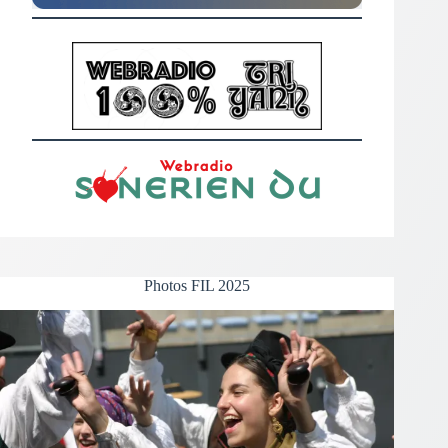
Photos FIL 2025