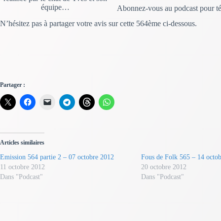
équipe…
Abonnez-vous au podcast pour tél
N’hésitez pas à partager votre avis sur cette 564ème ci-dessous.
Partager :
Articles similaires
Emission 564 partie 2 – 07 octobre 2012
Fous de Folk 565 – 14 octo
11 octobre 2012
20 octobre 2012
Dans "Podcast"
Dans "Podcast"